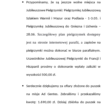
Przypominamy, że są jeszcze wolne miejsca na
Jubileuszowe Pielgrzymki:
Pielgrzymkę Jubileuszową
Szlakiem Warmii i Mazur oraz Podlasia - 1-3.05. i
Pielgrzymkę Jubileuszową do Gniezna i Lichenia –
Szczegółowy plan pielgrzymek dostępny
28.06.
jest na stronie internetowej parafii, a
zapisów na
pielgrzymki można dokonać w biurze parafialnym.
Uczestników
Jubileuszowej Pielgrzymki do Francji i
Hiszpanii
prosimy o dokonanie wpłaty
zaliczki w
wysokości 500,00 zł.
Serdecznie dziękujemy za ofiary złożone do puszek
na
misje Ad Gentes. Zebraliśmy i przekazaliśmy
kwotę: 1.690,00 zł.
Dzisiaj zbiórka do puszek na