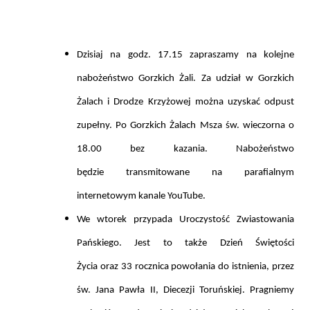
Dzisiaj
na godz. 17.15
zapraszamy na kolejne
nabożeństwo
Gorzkich Żali
. Za udział w Gorzkich
Żalach i Drodze Krzyżowej można uzyskać odpust
zupełny. Po Gorzkich Żalach Msza św. wieczorna o
18.00 bez kazania.
Nabożeństwo
będzie
transmitowane
na
parafialnym
internetowym kanale YouTube.
We wtorek przypada Uroczystość Zwiastowania
Pańskiego.
Jest to także
Dzień Świętości
Życia
oraz
33 rocznica powołania do istnienia
, przez
św. Jana Pawła II
, Diecezji Toruńskiej. Pragniemy