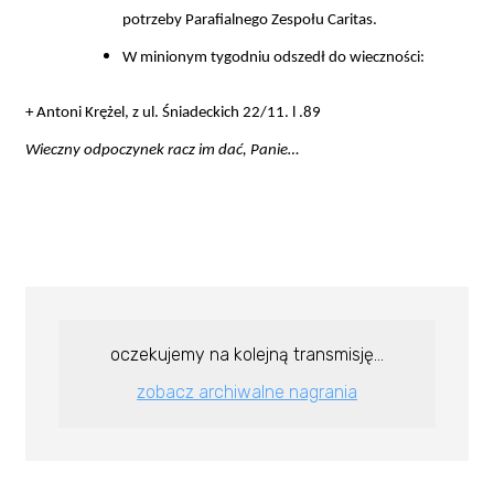
potrzeby
Parafialnego Zespołu Caritas.
W minionym tygodniu
odszedł do wieczności:
+ Antoni Krężel, z ul. Śniadeckich 22/11. l .89
Wieczny odpoczynek racz im dać, Panie…
oczekujemy na kolejną transmisję...
zobacz archiwalne nagrania