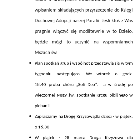
wpisaniem składających przyrzeczenie do Księgi
Duchowej Adopcji naszej Parafii. Jeśli ktoś z Was
pragnie włączyć się modlitewnie w to Dzieło,
będzie mógł to uczynić na wspomnianych
Mszach św.
Plan spotkań grup i wspólnot przedstawia się w tym
tygodniu następująco
. We wtorek
o godz.
18.40
próba chóru „Soli Deo”, a w środę
po
wieczornej Mszy św.
spotkanie Kręgu biblijnego w
plebanii.
Zapraszamy na
Drogę Krzyżowądla dzieci - w piątek.
o 16.30.
W piątek - 28 marca Droga Krzyżowa dla