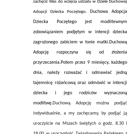
zachęcić Was do wzięcia udziału w Dziele Duchowej
Duchowa Adopcja
Adopcji Dziecka Poczętego.
Dziecka Poczętego jest modlitewnym
zobowiązaniem podjętym w intencji dziecka
zagrożonego zabiciem w łonie matki.Duchową
Adopcję rozpoczyna się od złożenia
przyrzeczenia.Potem przez 9 miesięcy, każdego
dnia, należy rozważać i odmawiać jedną
tajemnicę różańcową oraz odmówić w intencji
dziecka i jego rodziców wyznaczoną
modlitwę.
Duchową Adopcję można podjąć
indywidualnie, a my zachęcamy, by podjąć ją
uroczyście na Mszach świętych o godz. 8.30 i
18.00 w uroczystość Zwiastowania Pańskiego z