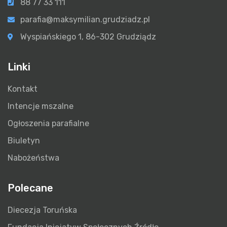
88 77 33 111
parafia@maksymilian.grudziadz.pl
Wyspiańskiego 1, 86-302 Grudziądz
Linki
Kontakt
Intencje mszalne
Ogłoszenia parafialne
Biuletyn
Nabożeństwa
Polecane
Diecezja Toruńska