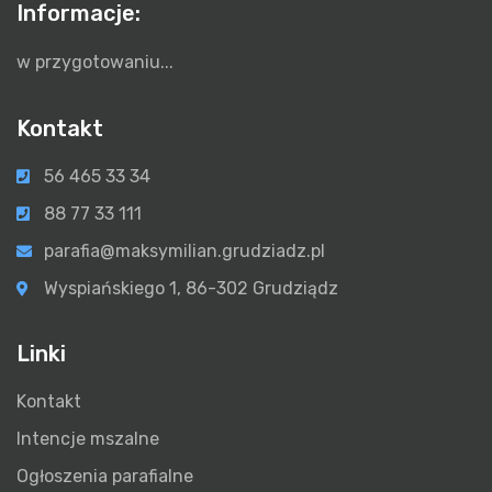
Informacje:
w przygotowaniu...
Kontakt
56 465 33 34
88 77 33 111
parafia@maksymilian.grudziadz.pl
Wyspiańskiego 1, 86-302 Grudziądz
Linki
Kontakt
Intencje mszalne
Ogłoszenia parafialne