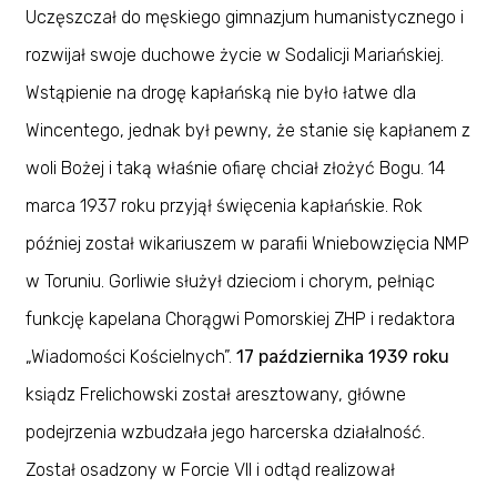
Uczęszczał do męskiego gimnazjum humanistycznego i
rozwijał swoje duchowe życie w Sodalicji Mariańskiej.
Wstąpienie na drogę kapłańską nie było łatwe dla
Wincentego, jednak był pewny, że stanie się kapłanem z
woli Bożej i taką właśnie ofiarę chciał złożyć Bogu. 14
marca 1937 roku przyjął święcenia kapłańskie. Rok
później został wikariuszem w parafii Wniebowzięcia NMP
w Toruniu. Gorliwie służył dzieciom i chorym, pełniąc
funkcję kapelana Chorągwi Pomorskiej ZHP i redaktora
„Wiadomości Kościelnych”.
17 października 1939 roku
ksiądz Frelichowski został aresztowany, główne
podejrzenia wzbudzała jego harcerska działalność.
Został osadzony w Forcie VII i odtąd realizował