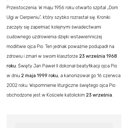
Przeistoczenia. W maju 1956 roku otwarto szpital „Dom
Ulgi w Cierpieniu”, który szybko rozrastał się. Kroniki
zaczęły się zapełniać kolejnymi świadectwami
cudownego uzdrowienia dzięki wstawienniczej
modlitwie ojca Pio. Ten jednak poważnie podupadł na
zdrowiu i zmarł w swoim klasztorze
23 września 1968
roku
. Święty Jan Paweł II dokonał beatyfikacji ojca Pio
w dniu
2 maja 1999 roku
, a kanonizował go 16 czerwca
2002 roku. Wspomnienie liturgiczne świętego ojca Pio
obchodzone jest w Kościele katolickim
23 września
.