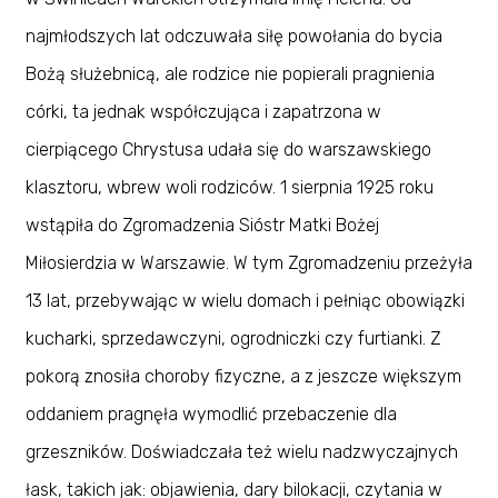
najmłodszych lat odczuwała siłę powołania do bycia
Bożą służebnicą, ale rodzice nie popierali pragnienia
córki, ta jednak współczująca i zapatrzona w
cierpiącego Chrystusa udała się do warszawskiego
klasztoru, wbrew woli rodziców. 1 sierpnia 1925 roku
wstąpiła do Zgromadzenia Sióstr Matki Bożej
Miłosierdzia w Warszawie. W tym Zgromadzeniu przeżyła
13 lat, przebywając w wielu domach i pełniąc obowiązki
kucharki, sprzedawczyni, ogrodniczki czy furtianki. Z
pokorą znosiła choroby fizyczne, a z jeszcze większym
oddaniem pragnęła wymodlić przebaczenie dla
grzeszników. Doświadczała też wielu nadzwyczajnych
łask, takich jak: objawienia, dary bilokacji, czytania w