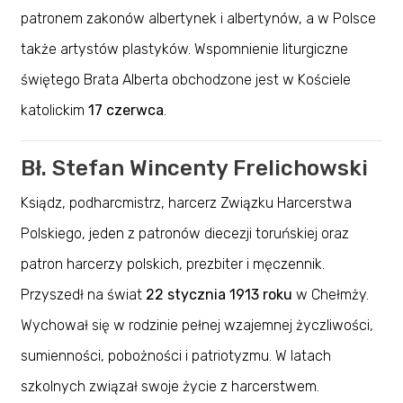
patronem zakonów albertynek i albertynów, a w Polsce
także artystów plastyków. Wspomnienie liturgiczne
świętego Brata Alberta obchodzone jest w Kościele
katolickim
17 czerwca
.
Bł. Stefan Wincenty Frelichowski
Ksiądz, podharcmistrz, harcerz Związku Harcerstwa
Polskiego, jeden z patronów diecezji toruńskiej oraz
patron harcerzy polskich, prezbiter i męczennik.
Przyszedł na świat
22 stycznia 1913 roku
w Chełmży.
Wychował się w rodzinie pełnej wzajemnej życzliwości,
sumienności, pobożności i patriotyzmu. W latach
szkolnych związał swoje życie z harcerstwem.