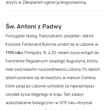
wizyty w Zakopanem ogłosił ją błogosławioną.
Św. Antoni z Padwy
Portugalski teolog, franciszkanin, prezbiter i doktor
Kościoła. Ferdynand Bulonne urodził się w Lizbonie w
1195 roku
. Pomiędzy 15. a 20. rokiem życia wstąpił do
Kanoników Regularnych świętego Augustyna, którzy
mieli swój klasztor na przedmieściu Lizbony. Po dwóch
latach przeniósł się do klasztoru w mieście Coimbra,
które zaraz po Lizbonie uchodziło za najważniejszy
ośrodek życia religijnego w kraju. Tam zdobył
wykształcenie teologiczne i w 1219 roku otrzymał