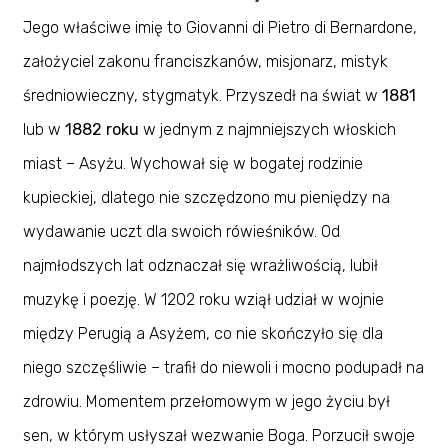
Jego właściwe imię to Giovanni di Pietro di Bernardone,
założyciel zakonu franciszkanów, misjonarz, mistyk
średniowieczny, stygmatyk. Przyszedł na świat w
1881
lub w
1882 roku
w jednym z najmniejszych włoskich
miast – Asyżu. Wychował się w bogatej rodzinie
kupieckiej, dlatego nie szczędzono mu pieniędzy na
wydawanie uczt dla swoich rówieśników. Od
najmłodszych lat odznaczał się wrażliwością, lubił
muzykę i poezję. W 1202 roku wziął udział w wojnie
między Perugią a Asyżem, co nie skończyło się dla
niego szczęśliwie – trafił do niewoli i mocno podupadł na
zdrowiu. Momentem przełomowym w jego życiu był
sen, w którym usłyszał wezwanie Boga. Porzucił swoje