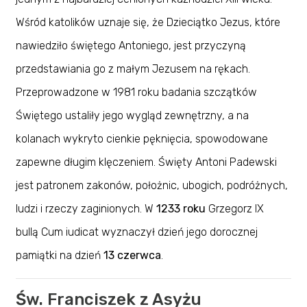
Wśród katolików uznaje się, że Dzieciątko Jezus, które
nawiedziło świętego Antoniego, jest przyczyną
przedstawiania go z małym Jezusem na rękach.
Przeprowadzone w 1981 roku badania szczątków
Świętego ustaliły jego wygląd zewnętrzny, a na
kolanach wykryto cienkie pęknięcia, spowodowane
zapewne długim klęczeniem. Święty Antoni Padewski
jest patronem zakonów, położnic, ubogich, podróżnych,
ludzi i rzeczy zaginionych. W
1233 roku
Grzegorz IX
bullą Cum iudicat wyznaczył dzień jego dorocznej
pamiątki na dzień
13 czerwca
.
Św. Franciszek z Asyżu