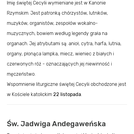
Imię świętej Cecylii wymieniane jest w Kanonie
Rzymskim. Jest patronką chórzystów, lutników,
muzyków, organistów, zespołów wokalno-
muzycznych, bowiem według legendy grała na
organach. Jej atrybutami są: anioł, cytra, harfa, lutnia,
organy, płonąca lampka, miecz, wieniec z białych i
czerwonych róż - oznaczających jej niewinność i
męczeństwo.
Wspomnienie liturgiczne świętej Cecylii obchodzone jest
w Kościele katolickim
22 listopada
.
Św. Jadwiga Andegaweńska