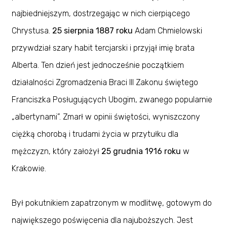
najbiedniejszym, dostrzegając w nich cierpiącego
Chrystusa.
25 sierpnia 1887 roku
Adam Chmielowski
przywdział szary habit tercjarski i przyjął imię brata
Alberta. Ten dzień jest jednocześnie początkiem
działalności Zgromadzenia Braci III Zakonu świętego
Franciszka Posługujących Ubogim, zwanego popularnie
„albertynami”. Zmarł w opinii świętości, wyniszczony
ciężką chorobą i trudami życia w przytułku dla
mężczyzn, który założył
25 grudnia 1916 roku
w
Krakowie.
Był pokutnikiem zapatrzonym w modlitwę, gotowym do
największego poświęcenia dla najuboższych. Jest