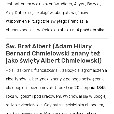
jest patronem wielu zakonów, Włoch, Asyżu, Bazylei,
Akcji Katolickiej, ekologów, ubogich, więźniów.
Wspomnienie liturgiczne świętego Franciszka
obchodzone jest w Kościele katolickim
4 października
.
Św. Brat Albert (Adam Hilary
Bernard Chmielowski znany też
jako święty Albert Chmielowski)
Polski zakonnik franciszkański, założyciel zgromadzenia
albertynów i albertynek, znany z pełnego poświęcenia
dla ubogich i bezdomnych. Urodził się
20 sierpnia 1845
roku
w Igołomii pod Krakowem. Wychował się w ubogiej
rodzinie ziemiańskiej. Gdy był sześcioletnim chłopcem,
matka poświęciła go Bogu w czasie pielgrzymki do