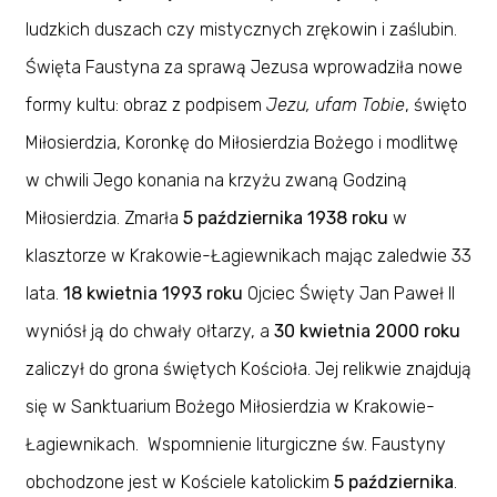
ludzkich duszach czy mistycznych zrękowin i zaślubin.
Święta Faustyna za sprawą Jezusa wprowadziła nowe
formy kultu: obraz z podpisem
Jezu, ufam Tobie
, święto
Miłosierdzia, Koronkę do Miłosierdzia Bożego i modlitwę
w chwili Jego konania na krzyżu zwaną Godziną
Miłosierdzia. Zmarła
5 października 1938 roku
w
klasztorze w Krakowie-Łagiewnikach mając zaledwie 33
lata.
18 kwietnia 1993 roku
Ojciec Święty Jan Paweł II
wyniósł ją do chwały ołtarzy, a
30 kwietnia 2000 roku
zaliczył do grona świętych Kościoła. Jej relikwie znajdują
się w Sanktuarium Bożego Miłosierdzia w Krakowie-
Łagiewnikach. Wspomnienie liturgiczne św. Faustyny
obchodzone jest w Kościele katolickim
5 października
.