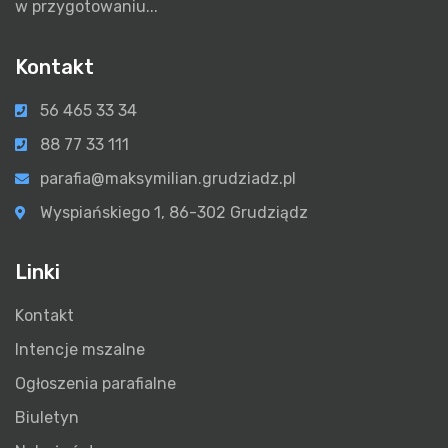
w przygotowaniu...
Kontakt
56 465 33 34
88 77 33 111
parafia@maksymilian.grudziadz.pl
Wyspiańskiego 1, 86-302 Grudziądz
Linki
Kontakt
Intencje mszalne
Ogłoszenia parafialne
Biuletyn