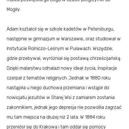
Mogiły.
Adam kształcił się w szkole kadetów w Petersburgu,
następnie w gimnazjum w Warszawie, oraz studiował w
Instytucie Rolniczo-Leśnym w Puławach. Wszędzie,
gdzie przebywał, wyróżniał się postawą chrześcijańską.
Dzięki malarstwu odnalazł nowy ideał życia, inspiracje
czerpał z tematów religijnych. Jednak w 1880 roku
nastąpiła u niego duchowa przemiana i wstąpił do
nowicjatu jezuitów w Starej Wsi z zamiarem zostania
zakonnikiem, jednak jego depresja nie pozwoliła zagrzać
mu tam miejsca na dłużej niż 2 lata. W 1884 roku
przeniósł się do Krakowa i tam oddał się pomocy