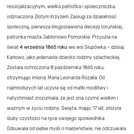
resocjalizacyjnym, wielka patriotka i społeczniczka,
odznaczona Złotym Krzyżem Zasługi za działalność
społeczną, pierwsza błogosławiona diecezji toruńskiej,
patronka miasta Jabłonowo Pomorskie. Przyszła na
świat
4 września 1865 roku
we wsi Słupówka – dzisiaj
Karłowo, jako jedenaste dziecko rodziny szlacheckiej.
Została ochrzczona 8 października 1865 roku,
otrzymując imiona: Maria Leonarda Rozalia. Od
najmłodszych lat uczyła się od matki modlitwy i
natychmiast zrozumiała, że jest ona czymś wielkim i
ważnym w życiu rodziny. Święta, mając 17 lat, złożyła
śluby czystości na ręce swojego spowiednika.
Odsuwała od siebie myśli o małżeństwie, nie odczuwała