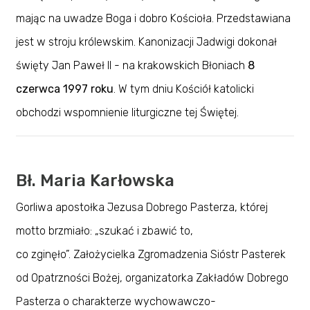
mając na uwadze Boga i dobro Kościoła. Przedstawiana
jest w stroju królewskim. Kanonizacji Jadwigi dokonał
święty Jan Paweł II - na krakowskich Błoniach
8
czerwca 1997 roku
. W tym dniu Kościół katolicki
obchodzi wspomnienie liturgiczne tej Świętej.
Bł. Maria Karłowska
Gorliwa apostołka Jezusa Dobrego Pasterza, której
motto brzmiało: „szukać i zbawić to,
co zginęło”. Założycielka Zgromadzenia Sióstr Pasterek
od Opatrzności Bożej, organizatorka Zakładów Dobrego
Pasterza o charakterze wychowawczo-