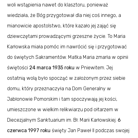
woli wstąpienia nawet do klasztoru, ponieważ
wiedziała, że Bóg przygotował dla niej coś innego, a
mianowicie apostolstwo, które kazało jej zająć się
dziewczętami prowadzącymi grzeszne życie. To Maria
Karłowska miała pomóc im nawrócić się i przygotować
do świętych Sakramentów. Matka Maria zmarła w opinii
świętości
24 marca 1935 roku
w Pniewitem. Jej
ostatnią wolą było spocząć w założonym przez siebie
domu, który przeznaczyła na Dom Generalny w
Jabłonowie Pomorskim i tam spoczywają jej kości,
umieszczone w wielkim relikwiarzu pod ołtarzem w
Diecezjalnym Sanktuarium im. Bł. Marii Karłowskiej.
6
czerwca 1997 roku
święty Jan Paweł II podczas swojej