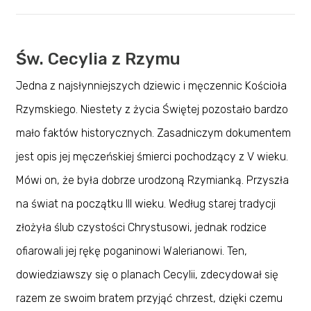
Św. Cecylia z Rzymu
Jedna z najsłynniejszych dziewic i męczennic Kościoła
Rzymskiego. Niestety z życia Świętej pozostało bardzo
mało faktów historycznych. Zasadniczym dokumentem
jest opis jej męczeńskiej śmierci pochodzący z V wieku.
Mówi on, że była dobrze urodzoną Rzymianką. Przyszła
na świat na początku III wieku. Według starej tradycji
złożyła ślub czystości Chrystusowi, jednak rodzice
ofiarowali jej rękę poganinowi Walerianowi. Ten,
dowiedziawszy się o planach Cecylii, zdecydował się
razem ze swoim bratem przyjąć chrzest, dzięki czemu