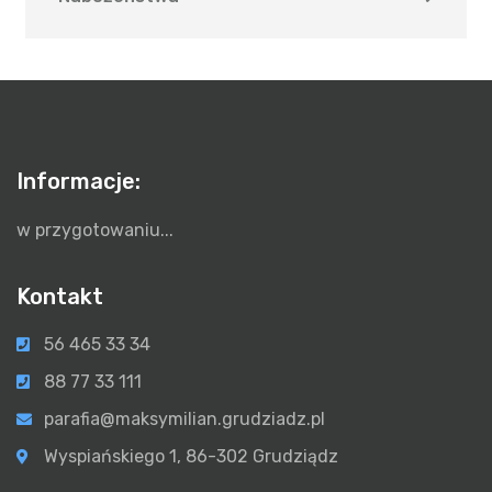
Informacje:
w przygotowaniu...
Kontakt
56 465 33 34
88 77 33 111
parafia@maksymilian.grudziadz.pl
Wyspiańskiego 1, 86-302 Grudziądz