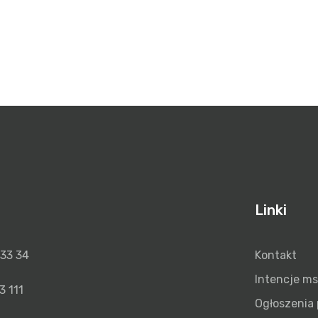
Linki
 33 34
Kontakt
Intencje m
3 111
Ogłoszenia 