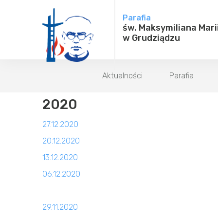
Parafia
św. Maksymiliana Mari
w Grudziądzu
Aktualności
Parafia
2020
27.12.2020
20.12.2020
13.12.2020
06.12.2020
29.11.2020