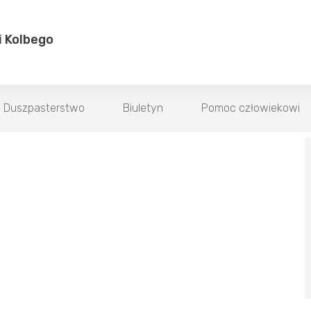
i Kolbego
Duszpasterstwo
Biuletyn
Pomoc człowiekowi