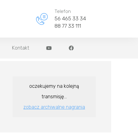
Telefon
56 465 33 34
88 77 33 111
Kontakt
oczekujemy na kolejną
transmisję...
zobacz archiwalne nagrania