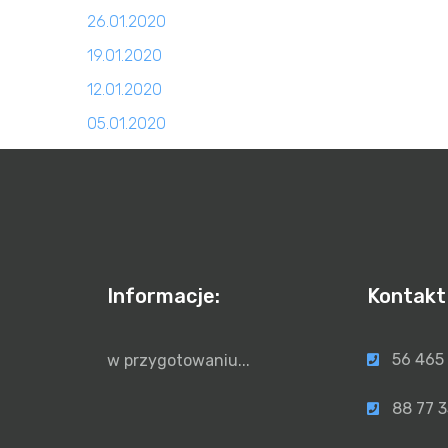
26.01.2020
19.01.2020
12.01.2020
05.01.2020
Informacje:
Kontakt
56 465
w przygotowaniu...
88 77 3