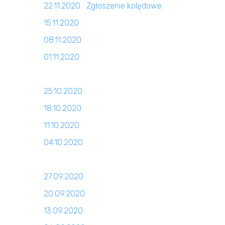
22.11.2020
Zgłoszenie kolędowe
15.11.2020
08.11.2020
01.11.2020
25.10.2020
18.10.2020
11.10.2020
04.10.2020
27.09.2020
20.09.2020
13.09.2020