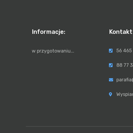
Informacje:
Kontakt
56 465
w przygotowaniu...
88 77 3
parafia
Wyspia