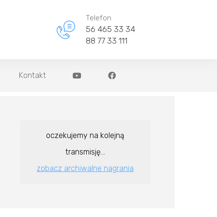
Telefon
56 465 33 34
88 77 33 111
Kontakt
oczekujemy na kolejną
transmisję...
zobacz archiwalne nagrania