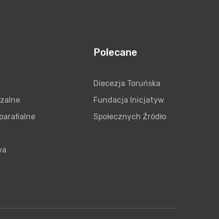
Polecane
Diecezja Toruńska
szalne
Fundacja Inicjatyw
parafialne
Społecznych Źródło
wa